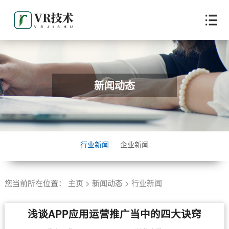
新闻动态
行业新闻
企业新闻
您当前所在位置：
主页
>
新闻动态
>
行业新闻
浅谈APP应用运营推广当中的四大诀窍