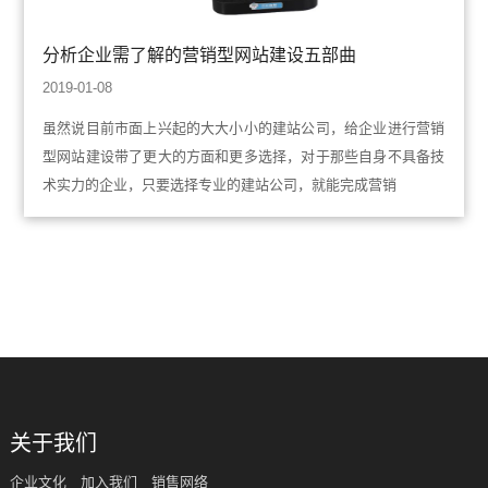
分析企业需了解的营销型网站建设五部曲
2019-01-08
虽然说目前市面上兴起的大大小小的建站公司，给企业进行营销
型网站建设带了更大的方面和更多选择，对于那些自身不具备技
术实力的企业，只要选择专业的建站公司，就能完成营销
共
1
页
6
条
关于我们
企业文化
加入我们
销售网络