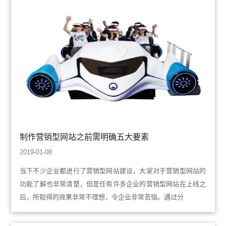
制作营销型网站之前需明确五大要素
2019-01-08
当下不少企业都进行了营销型网站建设，大家对于营销型网站的
功能了解也非常清楚，但是任有许多企业的营销型网站在上线之
后，所取得的效果非常不理想，令企业非常苦恼。通过分