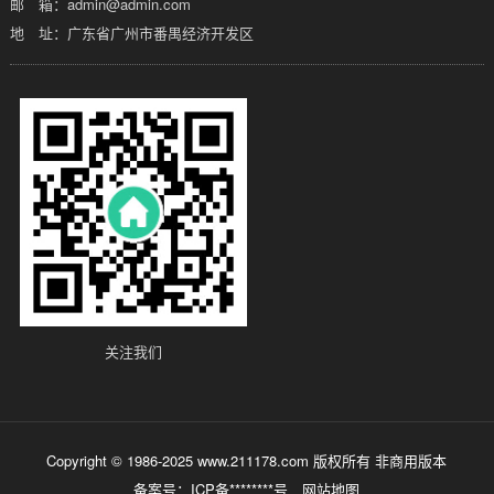
邮 箱：admin@admin.com
地 址：广东省广州市番禺经济开发区
关注我们
Copyright © 1986-2025 www.211178.com 版权所有 非商用版本
备案号：
ICP备********号
网站地图